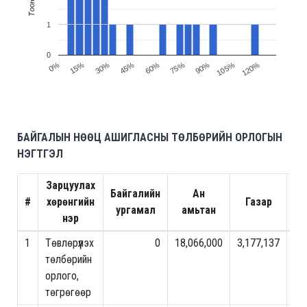
1
0
30%
15%
0%
120%
105%
90%
75%
60%
45%
БАЙГАЛЫН НӨӨЦ АШИГЛАСНЫ ТӨЛБӨРИЙН ОРЛОГЫН
НЭГТГЭЛ
Зарцуулах
Байгалийн
Ан
#
хөрөнгийн
Газар
Ой
ургамал
амьтан
нэр
1
Төвлөрүүлэх
0
18,066,000
3,177,137
0
төлбөрийн
орлого,
төгрөгөөр