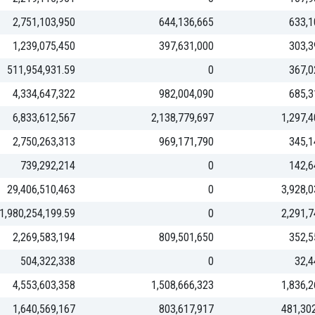
2,751,103,950
644,136,665
633,1
1,239,075,450
397,631,000
303,3
511,954,931.59
0
367,0
4,334,647,322
982,004,090
685,3
6,833,612,567
2,138,779,697
1,297,4
2,750,263,313
969,171,790
345,1
739,292,214
0
142,6
29,406,510,463
0
3,928,0
1,980,254,199.59
0
2,291,7
2,269,583,194
809,501,650
352,5
504,322,338
0
32,4
4,553,603,358
1,508,666,323
1,836,2
1,640,569,167
803,617,917
481,302