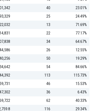
01,342
40
23.01%
93,329
25
24.49%
22,032
13
71.69%
14,831
22
77.17%
07,838
34
64.67%
44,586
26
12.55%
40,256
50
19.29%
34,642
54
84.66%
44,392
113
115.73%
59,731
46
15.53%
47,302
36
6.43%
69,722
62
40.33%
,759.8
116
29.34%