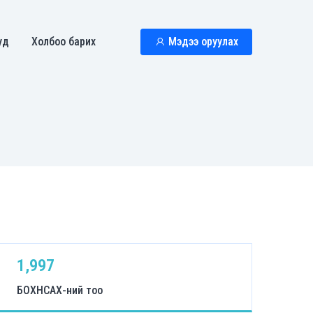
уд
Холбоо барих
Мэдээ оруулах
1,997
БОХНСАХ-ний тоо