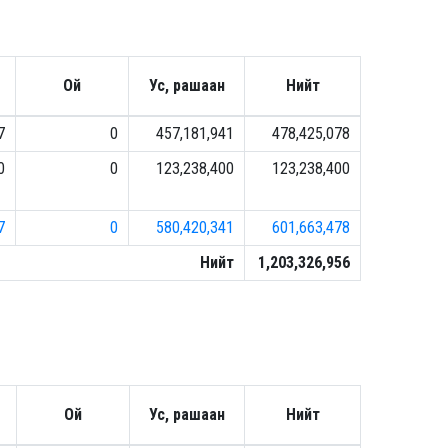
Ой
Ус, рашаан
Нийт
7
0
457,181,941
478,425,078
0
0
123,238,400
123,238,400
7
0
580,420,341
601,663,478
Нийт
1,203,326,956
Ой
Ус, рашаан
Нийт