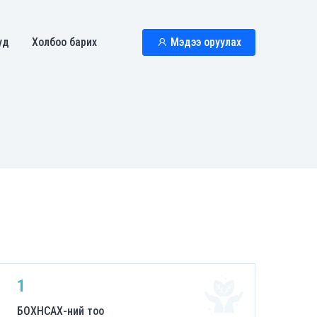
уд
Холбоо барих
Мэдээ оруулах
1
БОХНСАХ-ний тоо