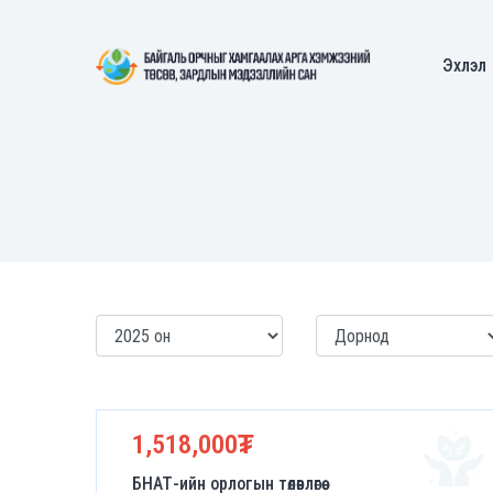
Эхлэл
1,518,000₮
БНАТ-ийн орлогын төлөвлөгөө