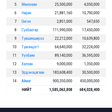
5
Мөнххаан
25,500,000
4,050,000
6
Наран
21,881,160
10,790,000
7
Онгон
2,851,000
547,650
8
Сүхбаатар
111,990,000
17,450,000
9
Түвшинширээ
22,212,000
10,639,800
10
Түмэнцогт
64,640,000
32,224,000
11
Уулбаян
89,140,000
36,595,000
12
Халзан
9,000,000
1,350,000
13
Эрдэнэцагаан
183,608,400
30,500,000
14
Аймаг
900,350,000
450,000,000
НИЙТ
1,585,063,808
684,028,400