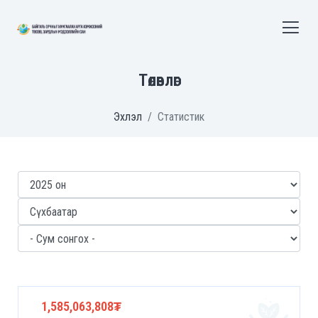
Төлөвлөгөө
Эхлэл
Статистик
1,585,063,808₮