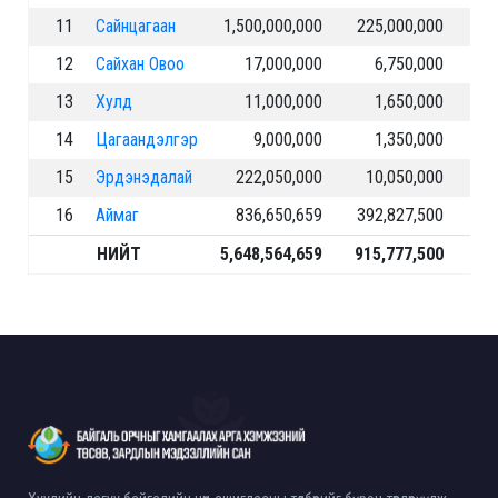
11
Сайнцагаан
1,500,000,000
225,000,000
12
Сайхан Овоо
17,000,000
6,750,000
13
Хулд
11,000,000
1,650,000
14
Цагаандэлгэр
9,000,000
1,350,000
15
Эрдэнэдалай
222,050,000
10,050,000
16
Аймаг
836,650,659
392,827,500
НИЙТ
5,648,564,659
915,777,500