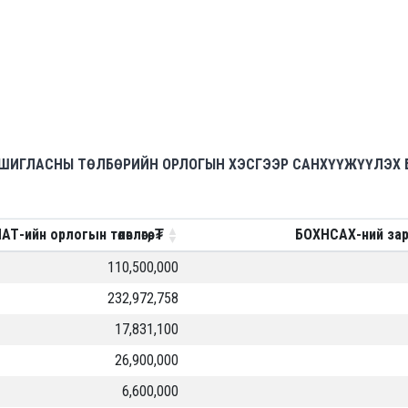
АШИГЛАСНЫ ТӨЛБӨРИЙН ОРЛОГЫН ХЭСГЭЭР САНХҮҮЖҮҮЛЭХ 
АТ-ийн орлогын төлөвлөгөө, ₮
БОХНСАХ-ний зардлы
110,500,000
232,972,758
17,831,100
26,900,000
6,600,000