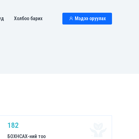
уд
Холбоо барих
Мэдээ оруулах
182
БОХНСАХ-ний тоо