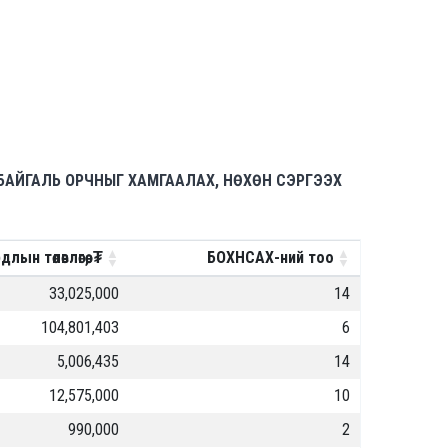
БАЙГАЛЬ ОРЧНЫГ ХАМГААЛАХ, НӨХӨН СЭРГЭЭХ
н төлөвлөгөө, ₮
БОХНСАХ-ний тоо
33,025,000
14
104,801,403
6
5,006,435
14
12,575,000
10
990,000
2