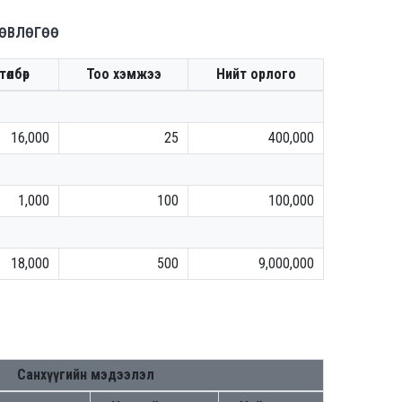
ЛӨВЛӨГӨӨ
өлбөр
Тоо хэмжээ
Нийт орлого
16,000
25
400,000
1,000
100
100,000
18,000
500
9,000,000
Санхүүгийн мэдээлэл