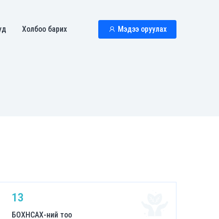
уд
Холбоо барих
Мэдээ оруулах
13
БОХНСАХ-ний тоо