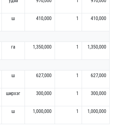
удаа
970,000
1
970,000
ш
410,000
1
410,000
га
1,350,000
1
1,350,000
ш
627,000
1
627,000
ширхэг
300,000
1
300,000
ш
1,000,000
1
1,000,000