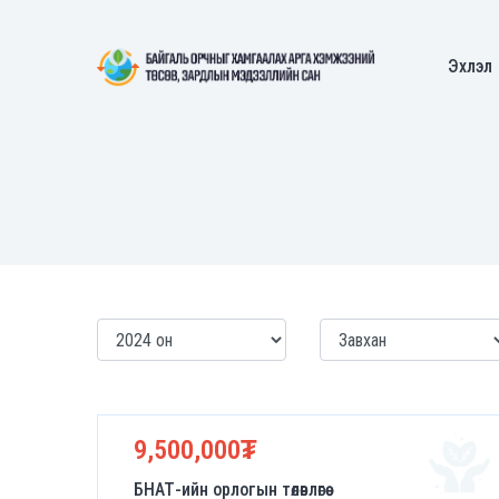
Эхлэл
9,500,000₮
БНАТ-ийн орлогын төлөвлөгөө