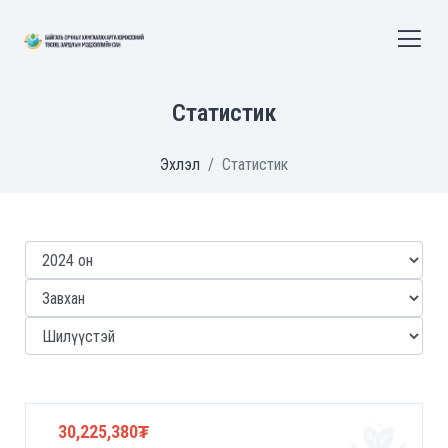
Статистик
Эхлэл
Статистик
30,225,380₮