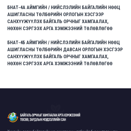
БНАТ-4А АЙМГИЙН / НИЙСЛЭЛИЙН БАЙГАЛИЙН НӨӨЦ
АШИГЛАСНЫ ТӨЛБӨРИЙН ОРЛОГЫН ХЭСГЭЭР
САНХҮҮЖҮҮЛЭХ БАЙГАЛЬ ОРЧНЫГ ХАМГААЛАХ,
НӨХӨН СЭРГЭЭХ АРГА ХЭМЖЭЭНИЙ ТӨЛӨВЛӨГӨӨ
БНАТ-4Б АЙМГИЙН / НИЙСЛЭЛИЙН БАЙГАЛИЙН НӨӨЦ
АШИГЛАСНЫ ТӨЛБӨРИЙН ДАВСАН ОРЛОГЫН ХЭСГЭЭР
САНХҮҮЖҮҮЛЭХ БАЙГАЛЬ ОРЧНЫГ ХАМГААЛАХ,
НӨХӨН СЭРГЭЭХ АРГА ХЭМЖЭЭНИЙ ТӨЛӨВЛӨГӨӨ